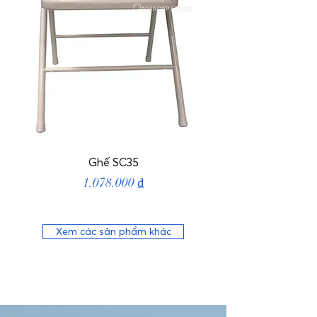
Ghế SC35
Price
1.078.000 ₫
Xem các sản phẩm khác