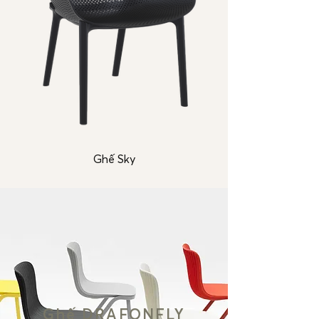
Ghế Sky
Ghế DRAFONFLY