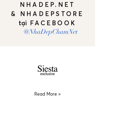
NHADEP.NET
& NHADEPSTORE
tại
FACEBOOK
@NhaDepChamNet
Read More >