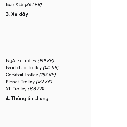
Bàn XL8
(367 KB)
3. Xe đẩy
BigAlex Trolley
(199 KB)
Brad chair Trolley
(141 KB)
Cocktail Trolley
(153 KB)
Planet Trolley
(162 KB)
XL Trolley
(198 KB)
4. Thông tin chung