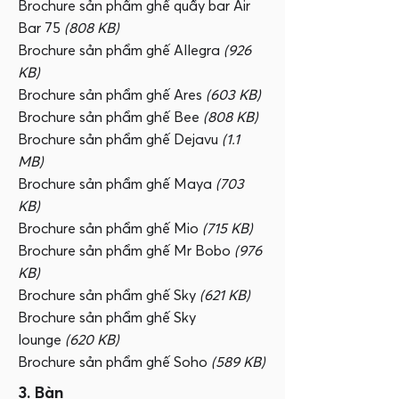
Brochure sản phẩm ghế quầy bar Air
Bar 75
(808 KB)
Brochure sản phẩm ghế Allegra
(926
KB)
Brochure sản phẩm ghế Ares
(603 KB)
Brochure sản phẩm ghế Bee
(808 KB)
Brochure sản phẩm ghế Dejavu
(1.1
MB)
Brochure sản phẩm ghế Maya
(703
KB)
Brochure sản phẩm ghế Mio
(715 KB)
Brochure sản phẩm ghế Mr Bobo
(976
KB)
Brochure sản phẩm ghế Sky
(621 KB)
Brochure sản phẩm ghế Sky
lounge
(620 KB)
Brochure sản phẩm ghế Soho
(589 KB)
3. Bàn