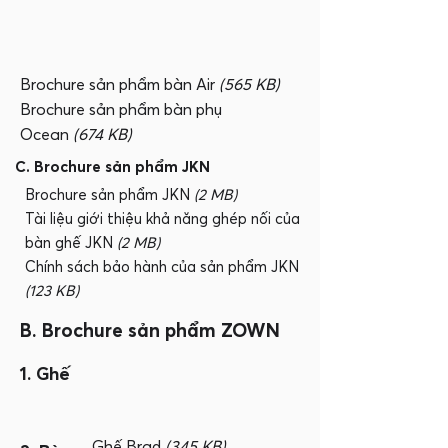
Brochure sản phẩm bàn Air
(565 KB)
Brochure sản phẩm bàn phụ
Ocean
(674 KB)
C. Brochure sản phẩm JKN
Brochure sản phẩm JKN
(2 MB)
Tài liệu giới thiệu khả năng ghép nối của
bàn ghế JKN
(2 MB)
Chính sách bảo hành của sản phẩm JKN
(123 KB)
B. Brochure sản phẩm ZOWN
1. Ghế
Ghế Brad
(345 KB)