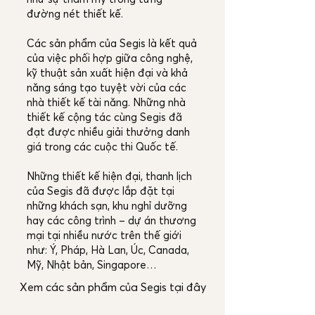
đường nét thiết kế.
Các sản phẩm của Segis là kết quả
của việc phối hợp giữa công nghệ,
kỹ thuật sản xuất hiện đại và khả
năng sáng tạo tuyệt vời của các
nhà thiết kế tài năng. Những nhà
thiết kế cộng tác cùng Segis đã
đạt được nhiều giải thưởng danh
giá trong các cuộc thi Quốc tế.
Những thiết kế hiện đại, thanh lịch
của Segis đã được lắp đặt tại
những khách sạn, khu nghỉ dưỡng
hay các công trình – dự án thương
mại tại nhiều nước trên thế giới
như: Ý, Pháp, Hà Lan, Úc, Canada,
Mỹ, Nhật bản, Singapore…
Xem các sản phẩm của Segis tại đây