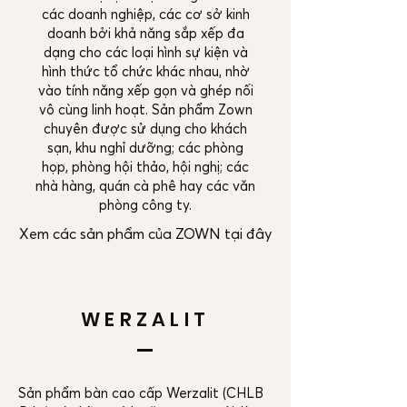
các doanh nghiệp, các cơ sở kinh
doanh bởi khả năng sắp xếp đa
dạng cho các loại hình sự kiện và
hình thức tổ chức khác nhau, nhờ
vào tính năng xếp gọn và ghép nối
vô cùng linh hoạt. Sản phẩm Zown
chuyên được sử dụng cho khách
sạn, khu nghỉ dưỡng; các phòng
họp, phòng hội thảo, hội nghị; các
nhà hàng, quán cà phê hay các văn
phòng công ty.
Xem các sản phẩm của ZOWN tại đây
WERZALIT
Sản phẩm bàn cao cấp Werzalit (CHLB