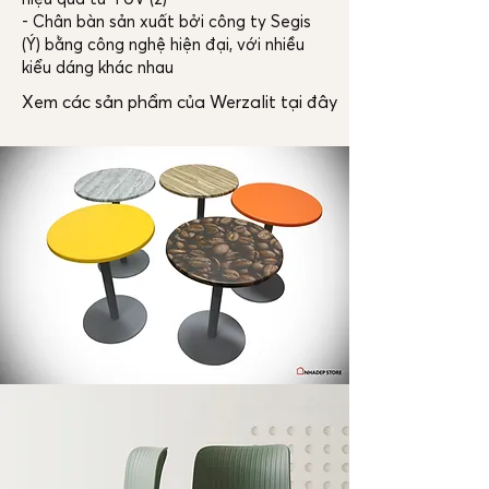
- Chân bàn sản xuất bởi công ty Segis
(Ý) bằng công nghệ hiện đại, với nhiều
kiểu dáng khác nhau
Xem các sản phẩm của Werzalit tại đây