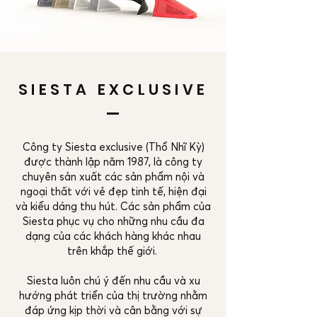
SIESTA EXCLUSIVE
Công ty Siesta exclusive (Thổ Nhĩ Kỳ)
được thành lập năm 1987, là công ty
chuyên sản xuất các sản phẩm nội và
ngoại thất với vẻ đẹp tinh tế, hiện đại
và kiểu dáng thu hút. Các sản phẩm của
Siesta phục vụ cho những nhu cầu đa
dạng của các khách hàng khác nhau
trên khắp thế giới.
Siesta luôn chú ý đến nhu cầu và xu
hướng phát triển của thị trường nhằm
đáp ứng kịp thời và cân bằng với sự