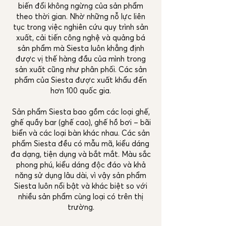
biến đổi không ngừng của sản phẩm
theo thời gian. Nhờ những nỗ lực liên
tục trong việc nghiên cứu quy trình sản
xuất, cải tiến công nghệ và quảng bá
sản phẩm mà Siesta luôn khẳng định
được vị thế hàng đầu của mình trong
sản xuất cũng như phân phối. Các sản
phẩm của Siesta được xuất khẩu đến
hơn 100 quốc gia.
Sản phẩm Siesta bao gồm các loại ghế,
ghế quầy bar (ghế cao), ghế hồ bơi – bãi
biển và các loại bàn khác nhau. Các sản
phẩm Siesta đều có mẫu mã, kiểu dáng
đa dạng, tiện dụng và bắt mắt. Màu sắc
phong phú, kiểu dáng độc đáo và khả
năng sử dụng lâu dài, vì vậy sản phẩm
Siesta luôn nổi bật và khác biệt so với
nhiều sản phẩm cùng loại có trên thị
trường.