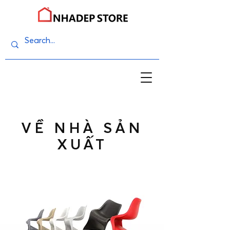
VỀ NHÀ SẢN
XUẤT