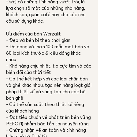
Đức) có những tính năng vượt trội, là
lựa chọn số một của những nhà hàng,
khách sạn, quán café hay cho các nhu
cầu sử dụng khác.
Ưu điểm của bàn Werzalit
- Đẹp và bền bỉ theo thời gian
- Đa dạng với hơn 100 mẫu mặt bàn và
60 loại kích thước & kiểu dáng khác
nhau
- Khả năng chịu nhiệt, tia cực tím và các
biến đổi của thời tiết
- Có thể kết hợp với các loại chân bàn
và ghế khác nhau, tạo nên hàng loạt giải
pháp thiết kế và sáng tạo cho các bộ
bàn ghế
- Có thể sản xuất theo thiết kế riêng
của khách hàng
- Đạt tiêu chuẩn về phát triển bền vững
PEFC (1) nhằm bảo tồn tài nguyên rừng
- Chứng nhận về an toàn và tính năng
hiệu quả từ TUV (2)