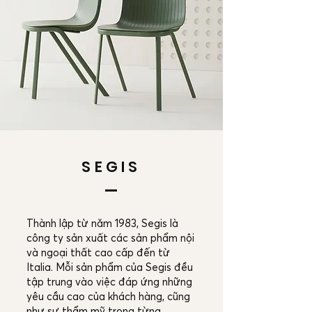
SEGIS
Thành lập từ năm 1983, Segis là
công ty sản xuất các sản phẩm nội
và ngoại thất cao cấp đến từ
Italia. Mỗi sản phẩm của Segis đều
tập trung vào việc đáp ứng những
yêu cầu cao của khách hàng, cũng
như sự thẩm mỹ trong từng