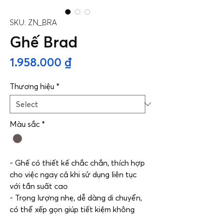
SKU: ZN_BRA
Ghế Brad
Price
1.958.000 ₫
Thương hiệu
*
Màu sắc
*
- Ghế có thiết kế chắc chắn, thích hợp
cho việc ngay cả khi sử dụng liên tục
với tần suất cao
- Trọng lượng nhẹ, dễ dàng di chuyển,
có thể xếp gọn giúp tiết kiệm không