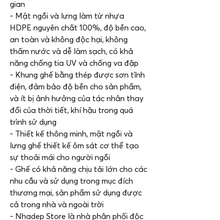
gian
- Mặt ngồi và lưng làm từ nhựa
HDPE nguyên chất 100%, độ bền cao,
an toàn và không độc hại, không
thấm nước và dễ làm sạch, có khả
năng chống tia UV và chống va đập
- Khung ghế bằng thép được sơn tĩnh
điện, đảm bảo độ bền cho sản phẩm,
và ít bị ảnh hưởng của tác nhân thay
đổi của thời tiết, khí hậu trong quá
trình sử dụng
- Thiết kế thông minh, mặt ngồi và
lưng ghế thiết kế ôm sát cơ thể tạo
sự thoải mái cho người ngồi
- Ghế có khả năng chịu tải lớn cho các
nhu cầu và sử dụng trong mục đích
thương mại, sản phẩm sử dụng được
cả trong nhà và ngoài trời
- Nhadep Store là nhà phân phối độc