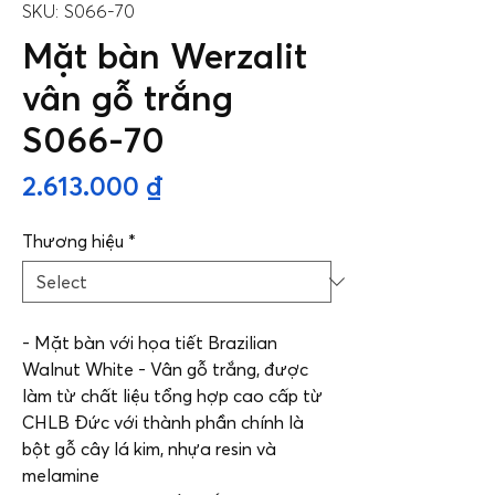
SKU: S066-70
Mặt bàn Werzalit
vân gỗ trắng
S066-70
Price
2.613.000 ₫
Thương hiệu
*
- Mặt bàn với họa tiết Brazilian
Walnut White - Vân gỗ trắng, được
làm từ chất liệu tổng hợp cao cấp từ
CHLB Đức với thành phần chính là
bột gỗ cây lá kim, nhựa resin và
melamine