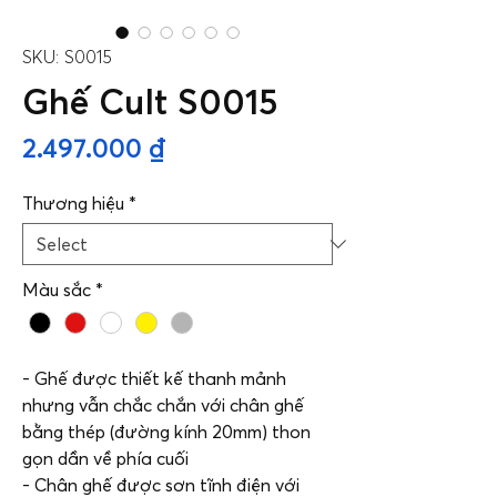
SKU: S0015
Ghế Cult S0015
Price
2.497.000 ₫
Thương hiệu
*
Màu sắc
*
- Ghế được thiết kế thanh mảnh
nhưng vẫn chắc chắn với chân ghế
bằng thép (đường kính 20mm) thon
gọn dần về phía cuối
- Chân ghế được sơn tĩnh điện với