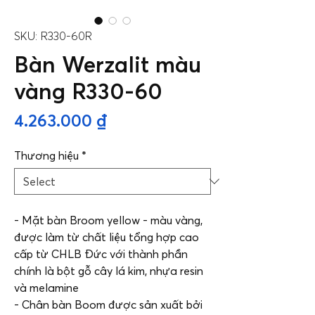
SKU: R330-60R
Bàn Werzalit màu
vàng R330-60
Price
4.263.000 ₫
Thương hiệu
*
- Mặt bàn Broom yellow - màu vàng,
được làm từ chất liệu tổng hợp cao
cấp từ CHLB Đức với thành phần
chính là bột gỗ cây lá kim, nhựa resin
và melamine
- Chân bàn Boom được sản xuất bởi